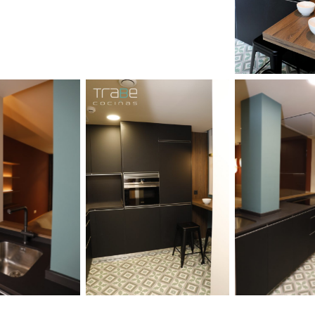
leyenda
Sin leyenda
Sin le