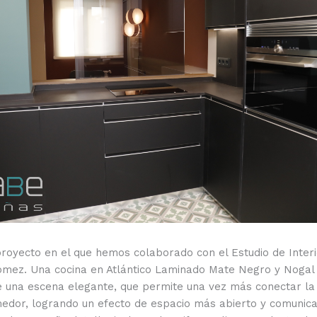
royecto en el que hemos colaborado con el Estudio de Inter
mez. Una cocina en Atlántico Laminado Mate Negro y Nogal 
e una escena elegante, que permite una vez más conectar la
medor, logrando un efecto de espacio más abierto y comunica