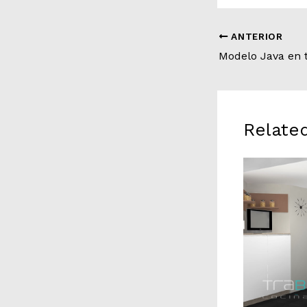
ANTERIOR
Relate