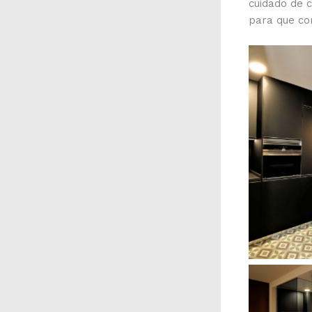
cuidado de c
para que co
Sin 