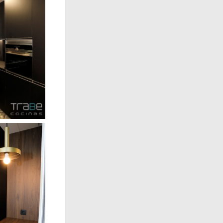
yenda
yenda