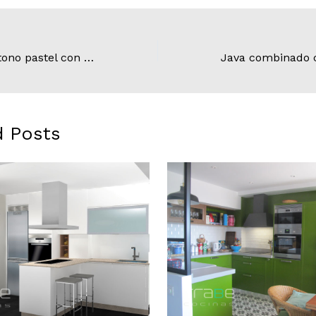
Modelo Java en tono pastel con Naturamia Barocco
d Posts