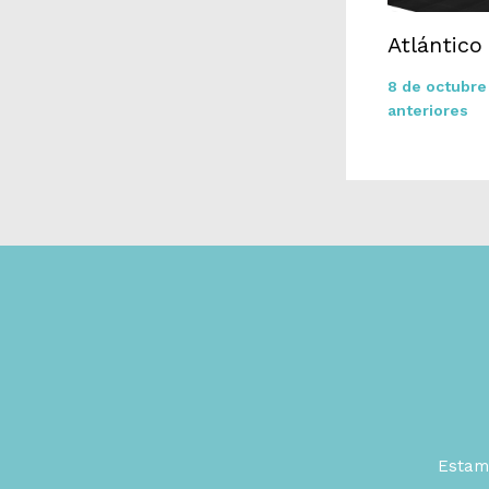
Atlántico
8 de octubr
anteriores
Estamo