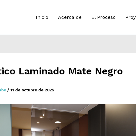
Inicio
Acerca de
El Proceso
Proy
tico Laminado Mate Negro
rabe
/
11 de octubre de 2025