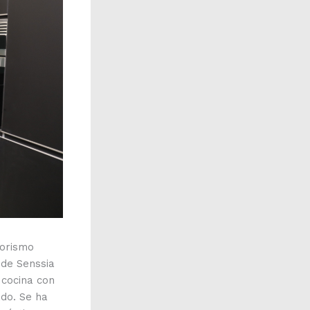
iorismo
de Senssia
 cocina con
do. Se ha