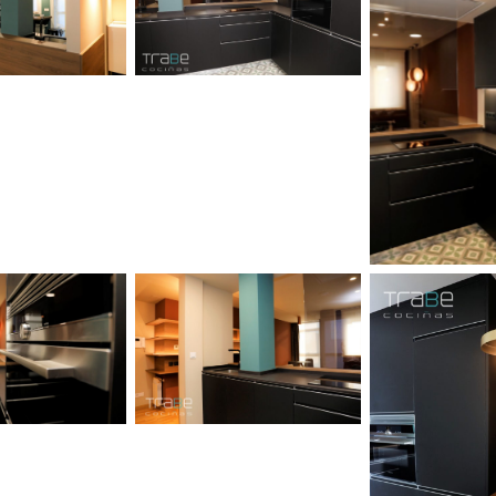
leyenda
Sin leyenda
Sin le
leyenda
Sin leyenda
Sin le