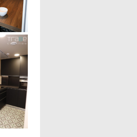
yenda