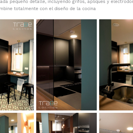
ada pequeño detalle, incluyendo grifos, apliques y electrod
mbine totalmente con el diseño de la cocina
leyenda
Sin leyenda
Sin le