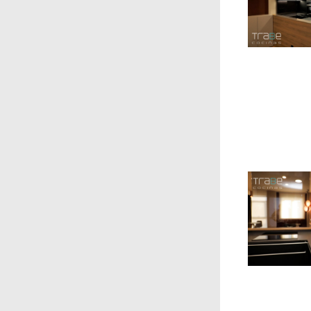
Sin 
Sin 